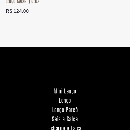
LENÇO SAFARI | SEDA
R$
124,00
Mini Lenço
Lenço
Lenço Pareô
Saia a Calça
Echarpe e Faixa