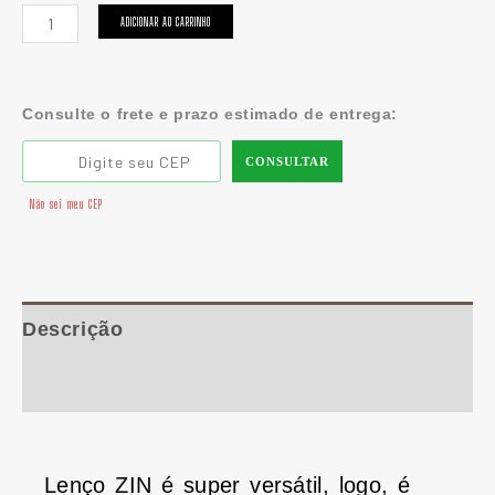
ADICIONAR AO CARRINHO
Consulte o frete e prazo estimado de entrega:
CONSULTAR
Não sei meu CEP
Descrição
Informação adicional
Lenço ZIN é super versátil, logo, é