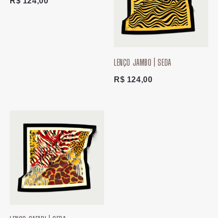
R$
124,00
LENÇO JAMBO | SEDA
R$
124,00