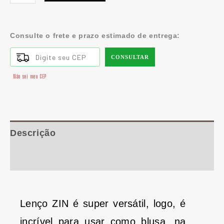
Consulte o frete e prazo estimado de entrega:
CONSULTAR
Não sei meu CEP
Descrição
Informação adicional
Lenço ZIN é super versátil, logo, é
incrível para usar como blusa, na