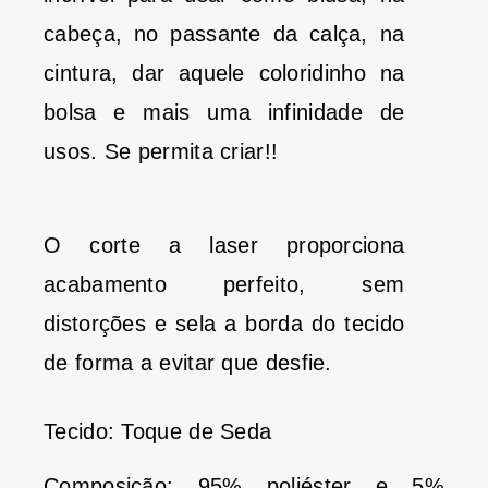
cabeça, no passante da calça, na
cintura, dar aquele coloridinho na
bolsa e mais uma infinidade de
usos. Se permita criar!!
O corte a laser proporciona
acabamento perfeito, sem
distorções e sela a borda do tecido
de forma a evitar que desfie.
Tecido: Toque de Seda
Composição: 95% poliéster e 5%