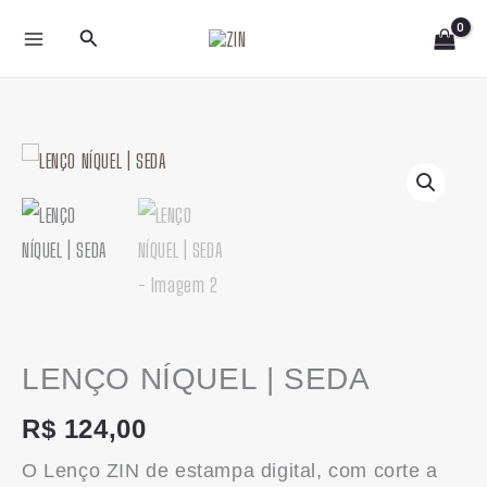
Ir
Pesquisar
para
o
conteúdo
LENÇO
NÍQUEL
|
SEDA
quantidade
LENÇO NÍQUEL | SEDA
R$
124,00
O Lenço ZIN de estampa digital, com corte a