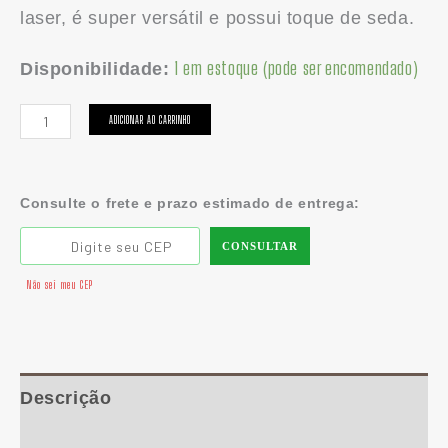
laser, é super versátil e possui toque de seda.
1 em estoque (pode ser encomendado)
Disponibilidade:
ADICIONAR AO CARRINHO
Consulte o frete e prazo estimado de entrega:
CONSULTAR
Não sei meu CEP
Descrição
Informação adicional