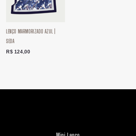
LENÇO MARMORIZADO AZUL |
SEDA
R$
124,00
Mini Lenço