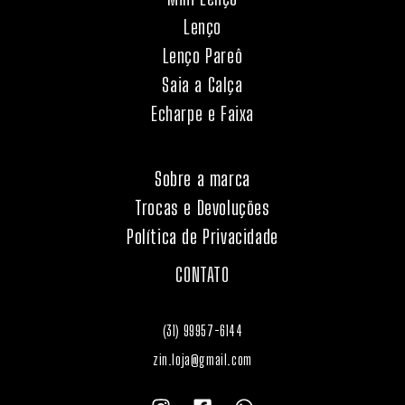
Lenço
Lenço Pareô
Saia a Calça
Echarpe e Faixa
Sobre a marca
Trocas e Devoluções
Política de Privacidade
CONTATO
(31) 99957-6144
zin.loja@gmail.com