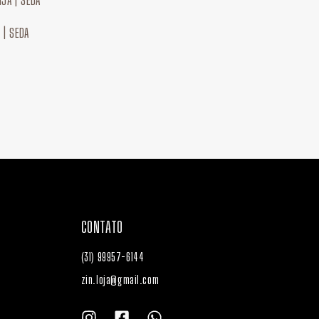
 | SEDA
CONTATO
(31) 99957-6144
zin.loja@gmail.com