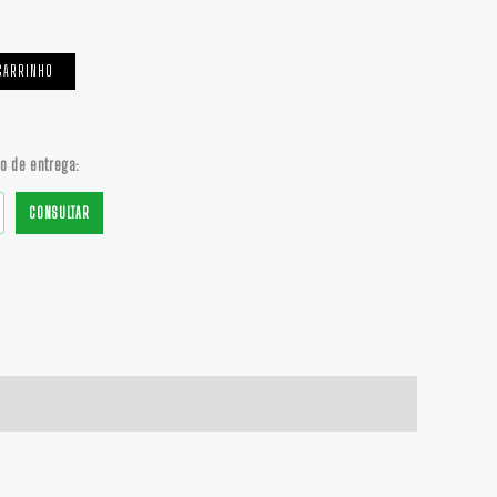
CARRINHO
do de entrega:
CONSULTAR