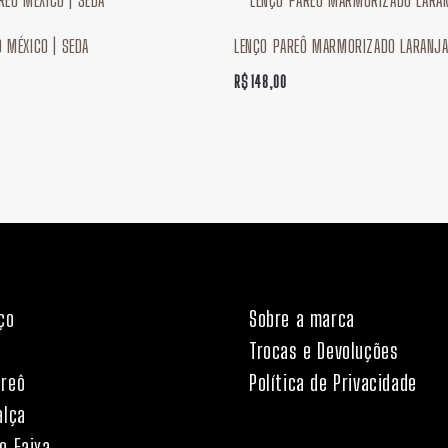
 MÉXICO | SEDA
LENÇO PAREÔ MARMORIZADO LARANJA
R$
148,00
ço
Sobre a marca
Trocas e Devoluções
areô
Política de Privacidade
alça
e Faixa