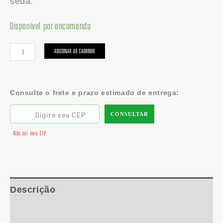
seda.
Disponível por encomenda
ADICIONAR AO CARRINHO
Consulte o frete e prazo estimado de entrega:
CONSULTAR
Não sei meu CEP
Descrição
Informação adicional