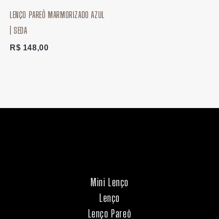
LENÇO PAREÔ MARMORIZADO AZUL
| SEDA
R$
148,00
Mini Lenço
Lenço
Lenço Pareô