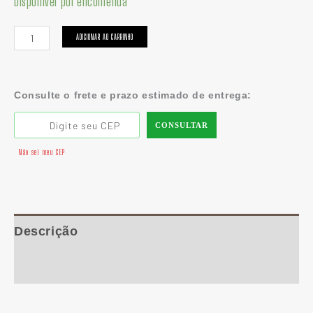
Disponível por encomenda
ADICIONAR AO CARRINHO
Consulte o frete e prazo estimado de entrega:
CONSULTAR
Não sei meu CEP
Descrição
Informação adicional