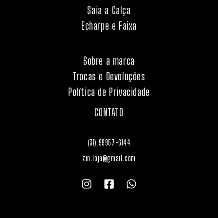
Saia a Calça
Echarpe e Faixa
Sobre a marca
Trocas e Devoluções
Política de Privacidade
CONTATO
(31) 99957-6144
zin.loja@gmail.com