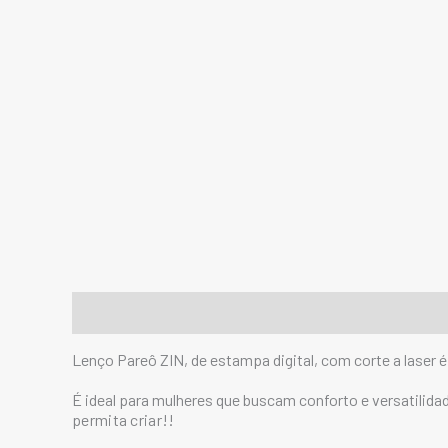
Descrição
Informação adicional
Lenço Pareô ZIN, de estampa digital, com corte a laser 
É ideal para mulheres que buscam conforto e versatilida
permita criar!!