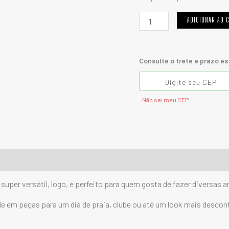
ADICIONAR AO 
Consulte o frete e prazo e
Não sei meu CEP
é super versátil, logo, é perfeito para quem gosta de fazer diversa
de em peças para um dia de praia, clube ou até um look mais desco