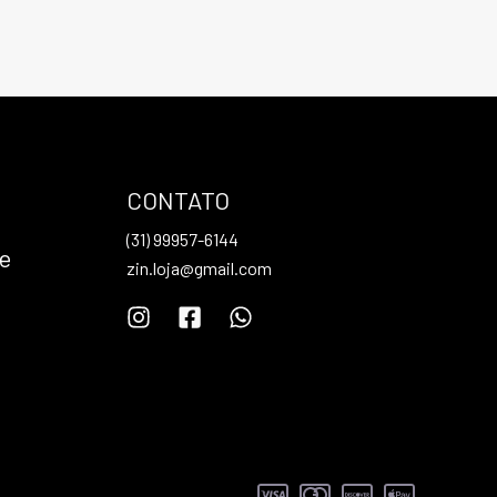
CONTATO
(31) 99957-6144
de
zin.loja@gmail.com