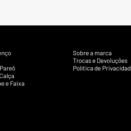
enço
Sobre a marca
Trocas e Devoluções
Pareô
Política de Privacida
 Calça
e e Faixa