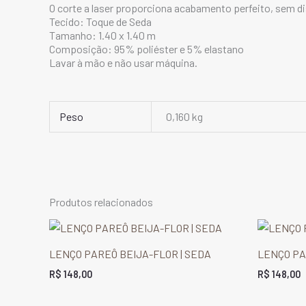
O corte a laser proporciona acabamento perfeito, sem dis
Tecido: Toque de Seda
Tamanho: 1.40 x 1.40 m
Composição: 95% poliéster e 5% elastano
Lavar à mão e não usar máquina.
Peso
0,160 kg
Produtos relacionados
LENÇO PAREÔ BEIJA-FLOR | SEDA
LENÇO PA
R$
148,00
R$
148,00