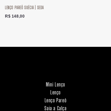
LENÇO PAREÔ SUÉCIA | SEDA
R$
148,00
Mini Lenço
Lenço
Lenço Pareô
Saia a Calça