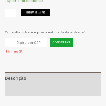
Disponível por encomenda
ADICIONAR AO CARRINHO
Consulte o frete e prazo estimado de entrega:
CONSULTAR
Não sei meu CEP
Descrição
Informação adicional