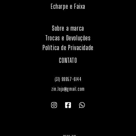
Echarpe e Faixa
Sobre a marca
Trocas e Devoluções
Política de Privacidade
CONTATO
(31) 99957-6144
zin.loja@gmail.com