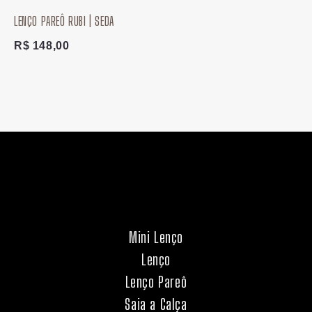
LENÇO PAREÔ RUBI | SEDA
R$
148,00
Mini Lenço
Lenço
Lenço Pareô
Saia a Calça