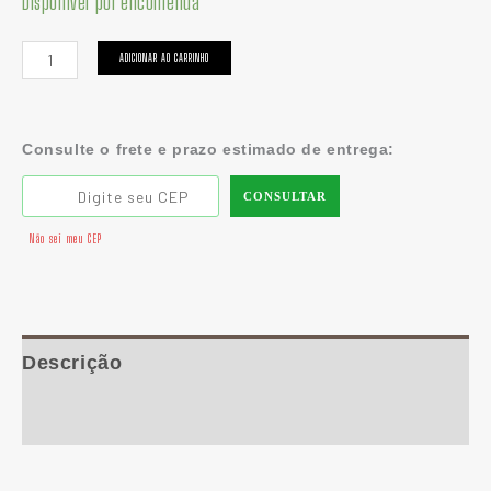
Disponível por encomenda
ADICIONAR AO CARRINHO
Consulte o frete e prazo estimado de entrega:
CONSULTAR
Não sei meu CEP
Descrição
Informação adicional