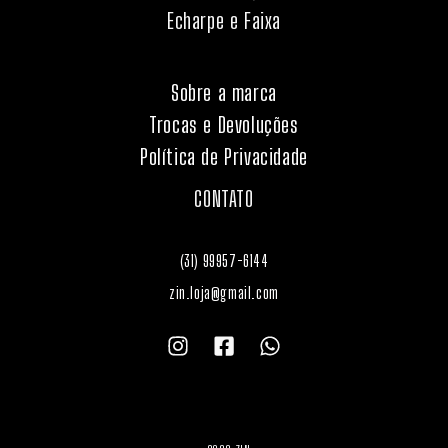
Echarpe e Faixa
Sobre a marca
Trocas e Devoluções
Política de Privacidade
CONTATO
(31) 99957-6144
zin.loja@gmail.com