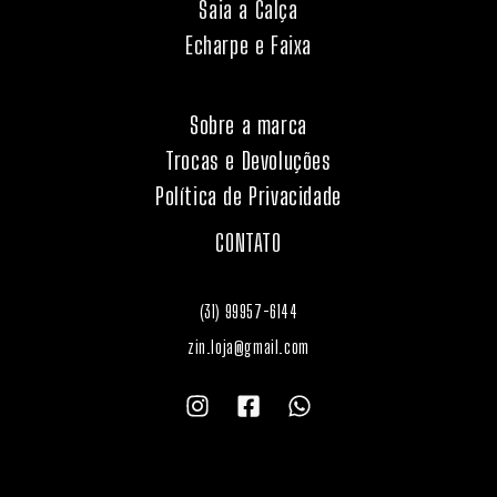
Saia a Calça
Echarpe e Faixa
Sobre a marca
Trocas e Devoluções
Política de Privacidade
CONTATO
(31) 99957-6144
zin.loja@gmail.com