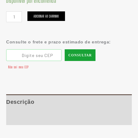
Disponível por encomenda
ADICIONAR AO CARRINHO
Consulte o frete e prazo estimado de entrega:
CONSULTAR
Não sei meu CEP
Descrição
Informação adicional