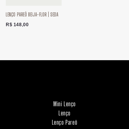
LENÇO PAREÔ BEIJA-FLOR | SEDA
R$
148,00
Mini Lenço
Lenço
Lenço Pareô