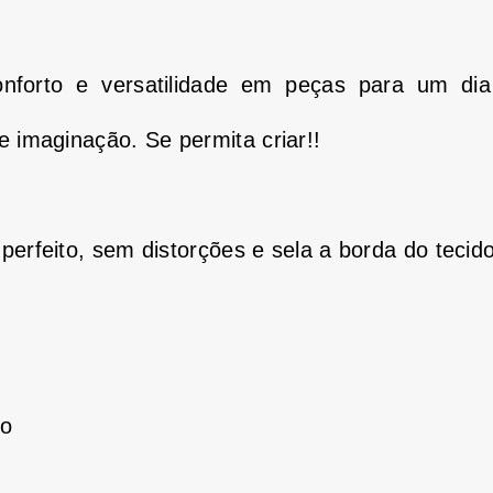
nforto e versatilidade em peças para um dia
 e imaginação.
Se permita criar!!
erfeito, sem distorções e sela a borda do tecido
no