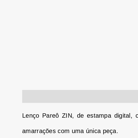
Descrição
Informação adicional
Lenço Pareô ZIN, de estampa digital, c
amarrações com uma única peça.