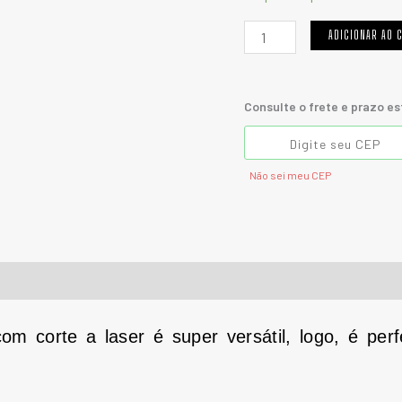
ADICIONAR AO 
Consulte o frete e prazo e
Não sei meu CEP
om corte a laser é super versátil, logo, é per