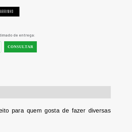
CARRINHO
stimado de entrega:
CONSULTAR
feito para quem gosta de fazer diversas