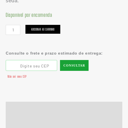
seda.
Disponível por encomenda
ADICIONAR AO CARRINHO
Consulte o frete e prazo estimado de entrega:
CONSULTAR
Não sei meu CEP
Descrição
Informação adicional