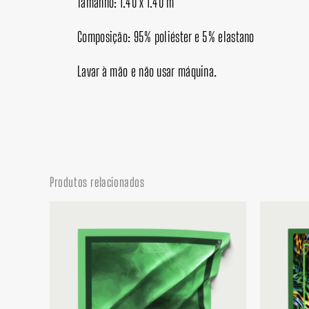
Tamanho: 1.40 x 1.40 m
Composição: 95% poliéster e 5% elastano
Lavar à mão e não usar máquina.
Produtos relacionados