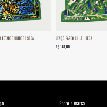
 ESTADOS UNIDOS | SEDA
LENÇO PAREÔ CHILE | SEDA
R$
148,00
nço
Sobre a marca