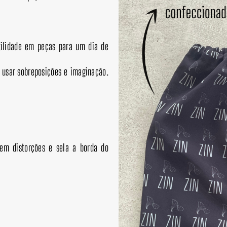
tilidade em peças para um dia de
a usar sobreposições e imaginação.
sem distorções e sela a borda do