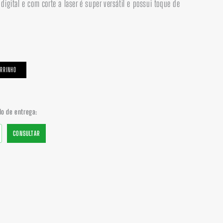
digital e com corte a laser é super versátil e possui toque de
ARRINHO
do de entrega:
CONSULTAR