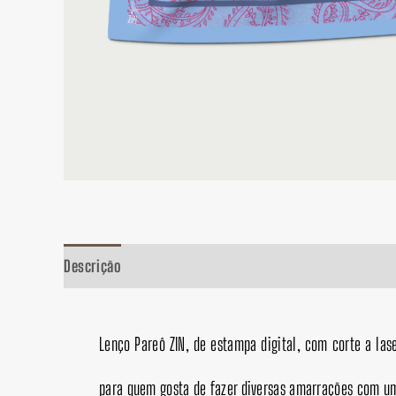
Descrição
Informação adicional
Lenço Pareô ZIN, de estampa digital, com corte a laser
para quem gosta de fazer diversas amarrações com u