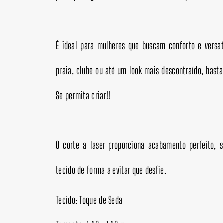
É ideal para mulheres que buscam conforto e versa
praia, clube ou até um look mais descontraído, bast
Se permita criar!!
O corte a laser proporciona acabamento perfeito, 
tecido de forma a evitar que desfie.
Tecido: Toque de Seda