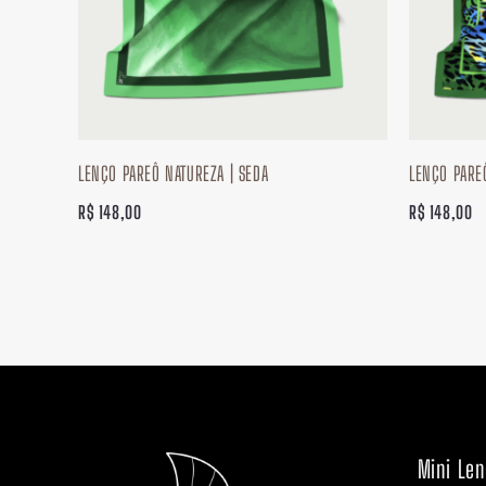
LENÇO PAREÔ NATUREZA | SEDA
LENÇO PAREÔ
R$
148,00
R$
148,00
Mini Le