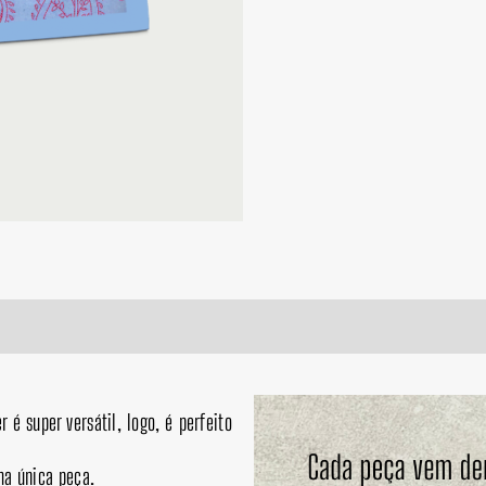
 é super versátil, logo, é perfeito
ma única peça.