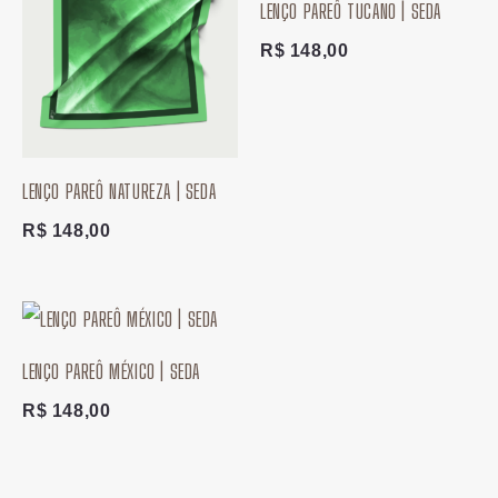
LENÇO PAREÔ TUCANO | SEDA
R$
148,00
LENÇO PAREÔ NATUREZA | SEDA
R$
148,00
LENÇO PAREÔ MÉXICO | SEDA
R$
148,00