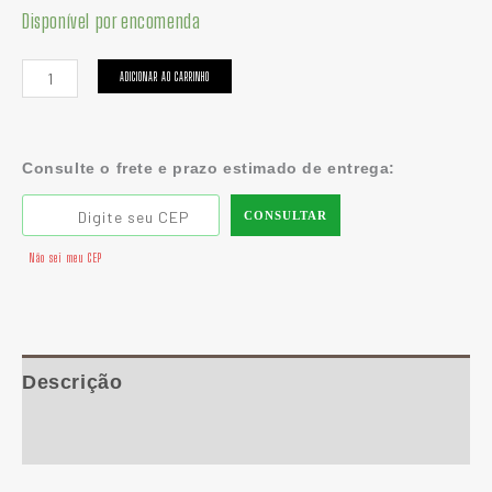
Disponível por encomenda
ADICIONAR AO CARRINHO
Consulte o frete e prazo estimado de entrega:
CONSULTAR
Não sei meu CEP
Descrição
Informação adicional