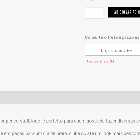
ADICIONAR AO 
Consulte o frete e prazo e
Não sei meu CEP
é super versátil, logo, é perfeito para quem gosta de fazer diversa
de em peças para um dia de praia, clube ou até um look mais desco