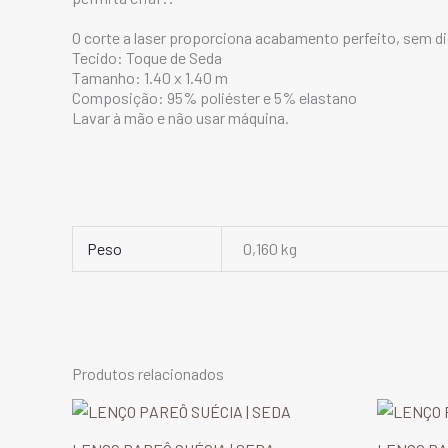
O corte a laser proporciona acabamento perfeito, sem dis
Tecido: Toque de Seda
Tamanho: 1.40 x 1.40 m
Composição: 95% poliéster e 5% elastano
Lavar à mão e não usar máquina.
Peso
0,160 kg
Produtos relacionados