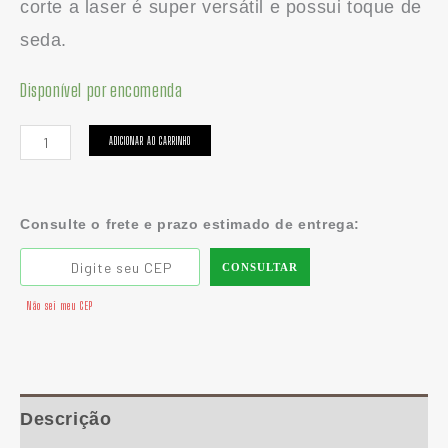
corte a laser é super versátil e possui toque de
seda.
Disponível por encomenda
ADICIONAR AO CARRINHO
Consulte o frete e prazo estimado de entrega:
CONSULTAR
Não sei meu CEP
Descrição