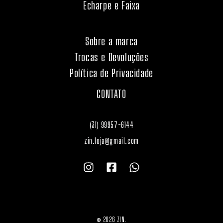
Echarpe e Faixa
Sobre a marca
Trocas e Devoluções
Política de Privacidade
CONTATO
(31) 99957-6144
zin.loja@gmail.com
© 2026 ZIN.