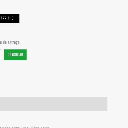
CARRINHO
do de entrega:
CONSULTAR