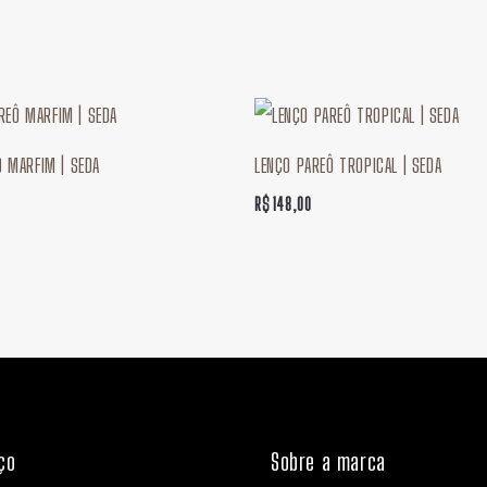
Ô MARFIM | SEDA
LENÇO PAREÔ TROPICAL | SEDA
R$
148,00
ço
Sobre a marca