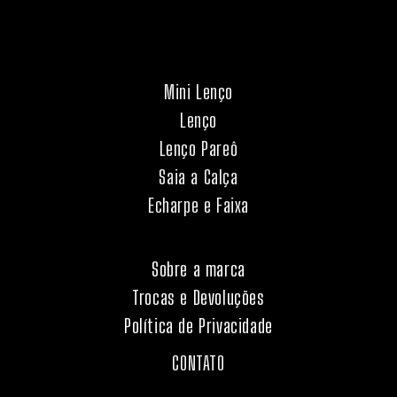
Mini Lenço
Lenço
Lenço Pareô
Saia a Calça
Echarpe e Faixa
Sobre a marca
Trocas e Devoluções
Política de Privacidade
CONTATO