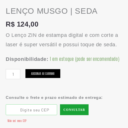
LENÇO MUSGO | SEDA
R$
124,00
O Lenço ZIN de estampa digital e com corte a
laser é super versátil e possui toque de seda.
1 em estoque (pode ser encomendado)
Disponibilidade:
ADICIONAR AO CARRINHO
Consulte o frete e prazo estimado de entrega:
CONSULTAR
Não sei meu CEP