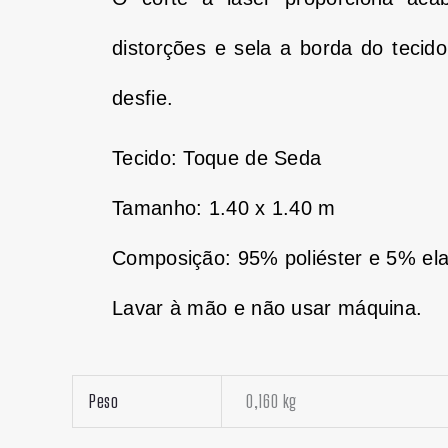
distorções e sela a borda do tecid
desfie.
Tecido: Toque de Seda
Tamanho: 1.40 x 1.40 m
Composição: 95% poliéster e 5% el
Lavar à mão e não usar máquina.
Peso
0,160 kg