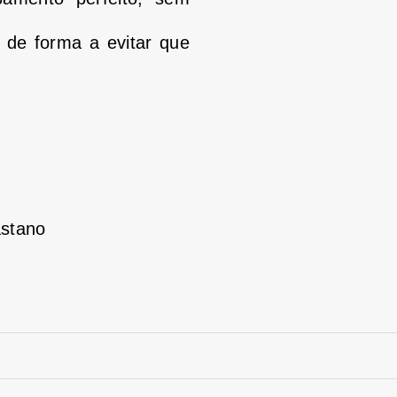
o de forma a evitar que
astano