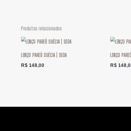
Produtos relacionados
LENÇO PAREÔ SUÉCIA | SEDA
LENÇO PARE
R$
148,00
R$
148,0