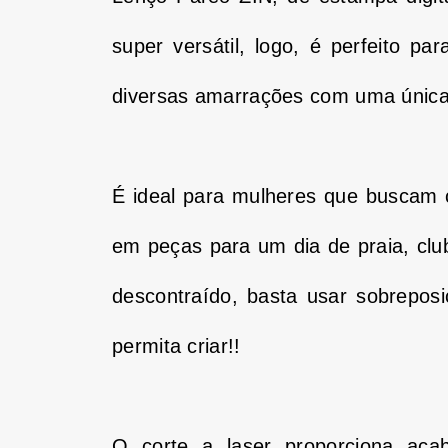
super versátil, logo, é perfeito p
diversas amarrações com uma única
É ideal para mulheres que buscam c
em peças para um dia de praia, clu
descontraído, basta usar sobrepos
permita criar!!
O corte a laser proporciona aca