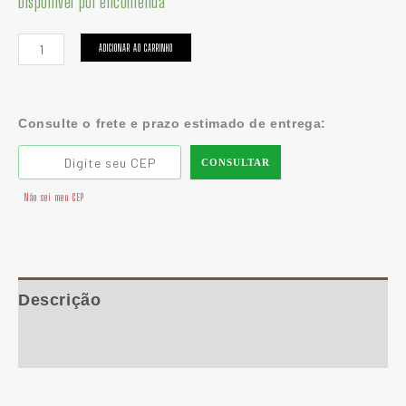
Disponível por encomenda
ADICIONAR AO CARRINHO
Consulte o frete e prazo estimado de entrega:
CONSULTAR
Não sei meu CEP
Descrição
Informação adicional