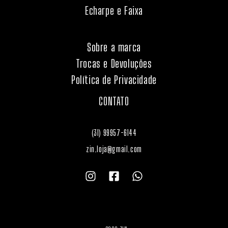
Echarpe e Faixa
Sobre a marca
Trocas e Devoluções
Política de Privacidade
CONTATO
(31) 99957-6144
zin.loja@gmail.com