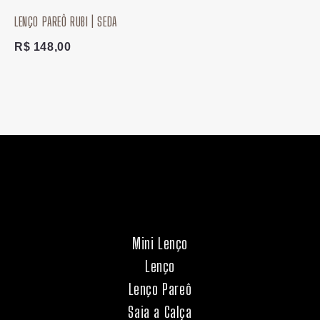
LENÇO PAREÔ RUBI | SEDA
R$
148,00
Mini Lenço
Lenço
Lenço Pareô
Saia a Calça