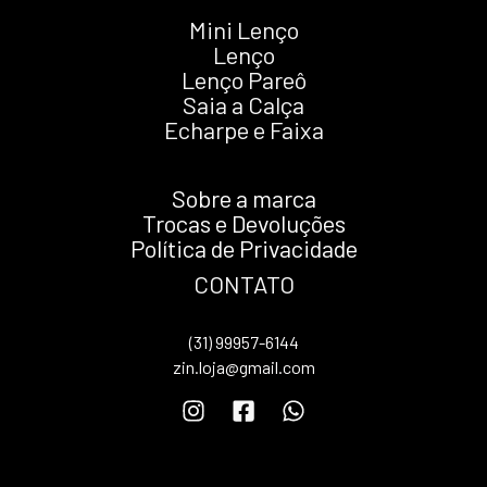
Mini Lenço
Lenço
Lenço Pareô
Saia a Calça
Echarpe e Faixa
Sobre a marca
Trocas e Devoluções
Política de Privacidade
CONTATO
(31) 99957-6144
zin.loja@gmail.com